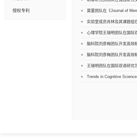
授权专利
莫雷团队在《Journal of 
实验室成员肖林及其课题组在《N
心理学院王瑞明团队在国际双
脑科院刘彦梅团队开发高效精
脑科院刘彦梅团队开发高效
王瑞明团队在国际双语研究顶
Trends in Cogniti