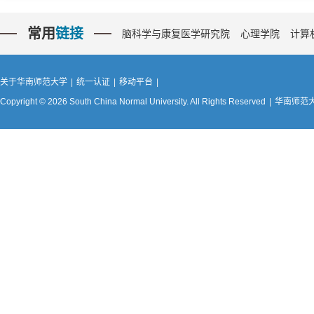
常用
链接
脑科学与康复医学研究院
心理学院
计算
关于华南师范大学
|
统一认证
|
移动平台
|
Copyright © 2026 South China Normal University. All Rights Reserved
|
华南师范大