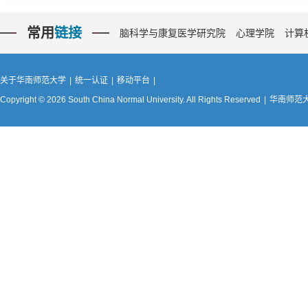
常用
链接
脑科学与康复医学研究院
心理学院
计算
关于华南师范大学
|
统一认证
|
移动平台
|
Copyright © 2026 South China Normal University. All Rights Reserved
|
华南师范大