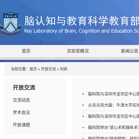
首页
实验室概况
新闻公告
当前位置：
首页
»
开放交流
» 列表
开放交流
脑科院与深圳市龙华区中心医
交流动态
从舌尖到大脑：牛津大学实验心理
学术会议
脑科院与深圳市龙华区中心
开放课题
脑科院举办“读心术和操纵
脑科院举办“研途赋能：研究