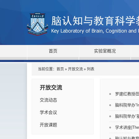
首页
实验室概况
当前位置：
首页
»
开放交流
» 列表
开放交流
罗建红教授
交流动态
脑科院举办“Intel
学术会议
脑科院举办“
开放课题
学术讲座|The C
脑认知与教