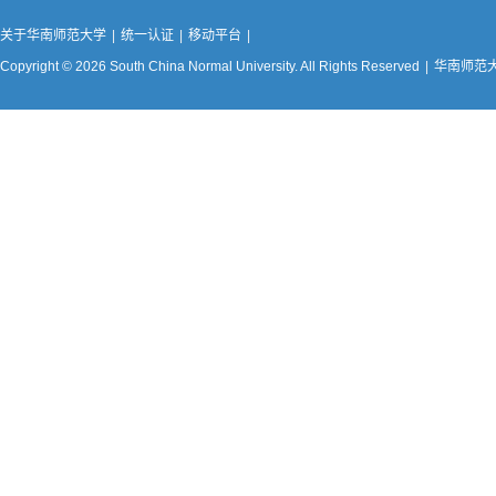
关于华南师范大学
|
统一认证
|
移动平台
|
Copyright © 2026 South China Normal University. All Rights Reserved
|
华南师范大