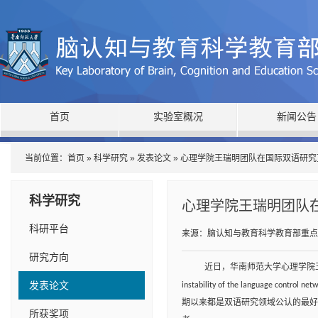
首页
实验室概况
新闻公告
当前位置：
首页
»
科学研究
»
发表论文
» 心理学院王瑞明团队在国际双语研究
果 正文
科学研究
心理学院王瑞明团队在
科研平台
来源：脑认知与教育科学教育部重点
研究方向
近日，华南师范大学心理学院
发表论文
instability of the language
control netw
期以来都是双语研究领域公认的最好
所获奖项